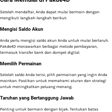
Setelah mendaftar, Anda dapat mulai bermain dengan
mengikuti langkah-langkah berikut:
Mengisi Saldo Akun
Anda perlu mengisi saldo akun Anda untuk mulai bertaruh.
Pakde4D menawarkan berbagai metode pembayaran,
termasuk transfer bank dan dompet digital.
Memilih Permainan
Setelah saldo Anda terisi, pilih permainan yang ingin Anda
mainkan. Pastikan untuk memahami aturan dan strategi
untuk meningkatkan peluang menang.
Taruhan yang Bertanggung Jawab
Penting untuk bermain dengan bijak. Tentukan batas