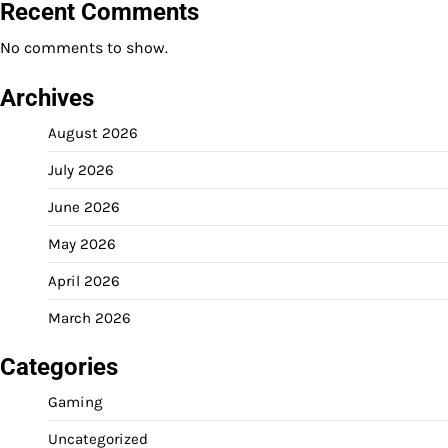
Recent Comments
No comments to show.
Archives
August 2026
July 2026
June 2026
May 2026
April 2026
March 2026
Categories
Gaming
Uncategorized